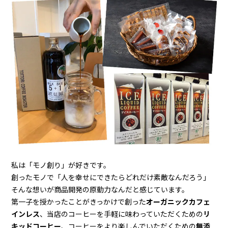
私は「モノ創り」が好きです。
創ったモノで「人を幸せにできたらどれだけ素敵なんだろう」
そんな想いが商品開発の原動力なんだと感じています。
第一子を授かったことがきっかけで創った
オーガニックカフェ
インレス
、当店のコーヒーを手軽に味わっていただくための
リ
キッドコーヒー
、コーヒーをより楽しんでいただくための
無添