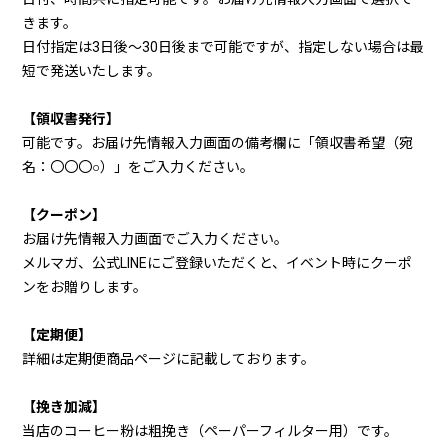
きます。
日付指定は3日後～30日後まで可能ですが、指定しない場合は最
短で発送いたします。
【領収書発行】
可能です。お届け先情報入力画面の備考欄に「領収書希望（宛
名：〇〇〇○）」をご入力ください。
【クーポン】
お届け先情報入力画面でご入力ください。
メルマガ、公式LINEにご登録いただくと、イベント時にクーポ
ンをお贈りします。
【定期便】
詳細は定期便商品ページに記載しております。
【挽き加減】
当店のコーヒー粉は粗挽き（ペーパーフィルター用）です。