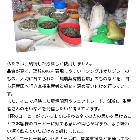
私たちは、納得した原料しか使用しません。
品質が高く、理想の味を表現しやすい「シングルオリジン」の
もの、大切に育てられた「無農薬有機栽培」のものなどを、自
ら原産国へ行き直接生産者と親交を深め買い付けを行っていま
す。
また、そこで経験した環境問題やフェアトレード、SDGs、生産
者さんの思いなどを発信したいと考えています。
1杯のコーヒーができるまでに携わる全ての人の思いを届けるこ
とでお客様のコーヒーに対する思いや関心が深まり、より味わ
い深く飲んでいただけると感じました。
SNS、コーヒー教室、セミナー活動、開業支援などを通して少