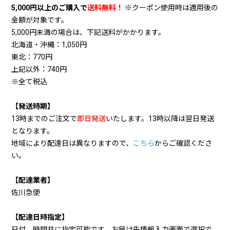
5,000円以上のご購入で
送料無料！
※クーポン使用時は適用後の
金額が対象です。
5,000円未満の場合は、下記送料がかかります。
北海道・沖縄：1,050円
東北：770円
上記以外：740円
※全て税込
【発送時期】
13時までのご注文で
即日発送
いたします。13時以降は翌日発送
となります。
地域により配達日は異なりますので、
こちら
からご確認くださ
い。
【配達業者】
佐川急便
【配達日時指定】
日付、時間共に指定可能です。お届け先情報入力画面で選択で