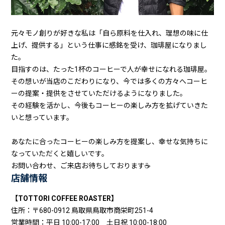
元々モノ創りが好きな私は「自ら原料を仕入れ、理想の味に仕
上げ、提供する」という仕事に感銘を受け、珈琲屋になりまし
た。
目指すのは、たった1杯のコーヒーで人が幸せになれる珈琲屋。
その想いが当店のこだわりになり、今では多くの方々へコーヒ
ーの提案・提供をさせていただけるようになりました。
その経験を活かし、今後もコーヒーの楽しみ方を拡げていきた
いと想っています。
あなたに合ったコーヒーの楽しみ方を提案し、幸せな気持ちに
なっていただくと嬉しいです。
お問い合わせ、ご来店お待ちしております☕
店舗情報
【TOTTORI COFFEE ROASTER】
住所：〒680-0912 鳥取県鳥取市商栄町251-4
営業時間：平日 10:00-17:00 土日祝 10:00-18:00