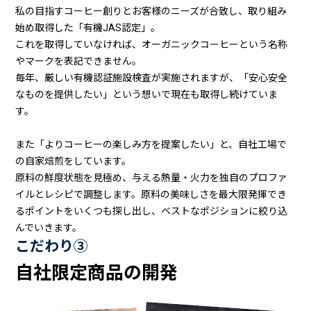
私の目指すコーヒー創りとお客様のニーズが合致し、取り組み
始め取得した「有機JAS認定」。
これを取得していなければ、オーガニックコーヒーという名称
やマークを表記できません。
毎年、厳しい有機認証施設検査が実施されますが、「安心安全
なものを提供したい」という想いで現在も取得し続けていま
す。
また「よりコーヒーの楽しみ方を提案したい」と、自社工場で
の自家焙煎をしています。
原料の鮮度状態を見極め、与える熱量・火力を独自のプロファ
イルとレシピで調整します。原料の美味しさを最大限発揮でき
るポイントをいくつも探し出し、ベストなポジションに絞り込
んでいきます。
こだわり③
自社限定商品の開発