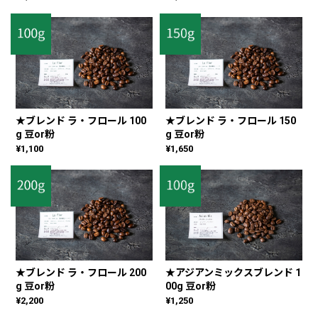
★ブレンド ラ・フロール 100
★ブレンド ラ・フロール 150
g 豆or粉
g 豆or粉
¥1,100
¥1,650
★ブレンド ラ・フロール 200
★アジアンミックスブレンド 1
g 豆or粉
00g 豆or粉
¥2,200
¥1,250