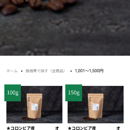
1,001～1,500円
ホーム
価格帯で探す（全商品）
★コロンビア産 オ
★コロンビア産 オ