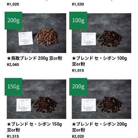
¥1,020
¥1,530
★鳥取ブレンド 200g 豆or粉
★ブレンド セ・シボン 100g
豆or粉
¥2,040
¥1,010
★ブレンド セ・シボン 150g
★ブレンド セ・シボン 200g
豆or粉
豆or粉
¥1,515
¥2,020