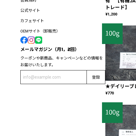
有 【有機J
会員規約
トレード】
公式サイト
¥1,200
カフェサイト
OEMサイト（卸販売）
メールマガジン（月1，2回）
クーポンや新商品、キャンペーンなどの情報を
お届けいたします。
登録
★デイリーブレン
¥770