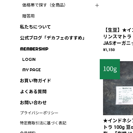
価格帯で探す（全商品）
贈答用
私たちについて
【生豆】★イ
リンスマトラ 
公式ブログ「デカフェのすすめ」
JASオーガ
MEMBERSHIP
¥1,150
LOGIN
MY PAGE
お買い物ガイド
よくある質問
お問い合わせ
プライバシーポリシー
★インドネシ
特定商取引法に基づく表記
トラ 100g 