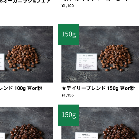
ASオーガニック&フェア
¥1,100
ド 100g 豆or粉
★デイリーブレンド 150g 豆or粉
¥1,155