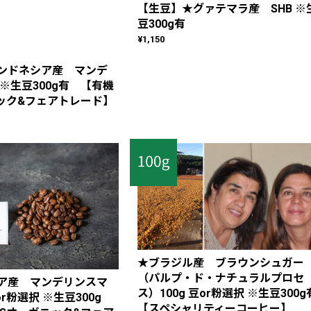
【生豆】★グァテマラ産 SHB ※
豆300g有
¥1,150
ンドネシア産 マンデ
※生豆300g有 【有機
ニック&フェアトレード】
★ブラジル産 ブラウンシュガー
（パルプ・ド・ナチュラルプロセ
ア産 マンデリンスマ
ス）100g 豆or粉選択 ※生豆300g
豆or粉選択 ※生豆300g
【スペシャリティーコーヒー】