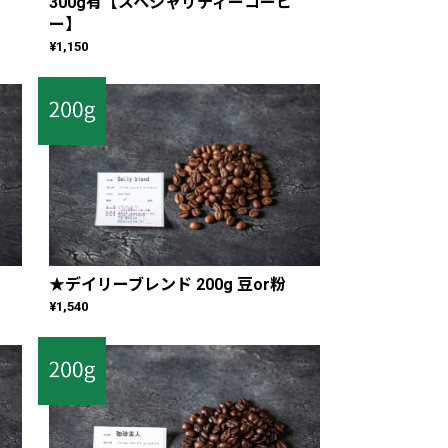
300g有【スペシャリティーコーヒ
ー】
¥1,150
★デイリーブレンド 200g 豆or粉
¥1,540