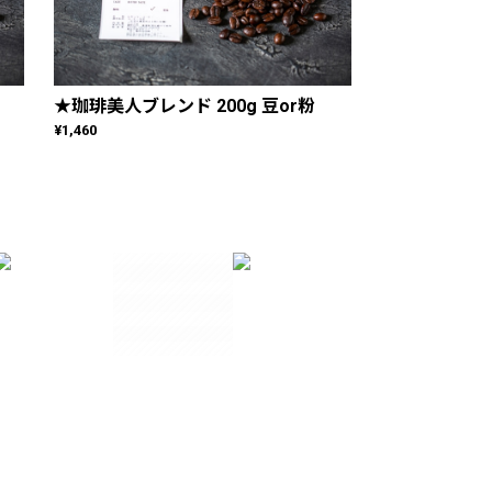
★珈琲美人ブレンド 200g 豆or粉
¥1,460