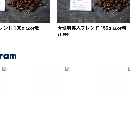
ド 100g 豆or粉
★珈琲美人ブレンド 150g 豆or粉
¥1,095
gram