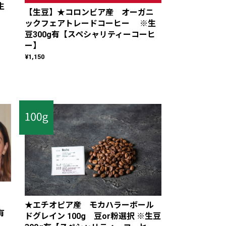
生
【生豆】★コロンビア産 オーガニ
ックフェアトレードコーヒー ※生
豆300g有【スペシャリティーコーヒ
ー】
¥1,150
★エチオピア産 モカハラーボール
有
ドグレイン 100g 豆or粉選択 ※生豆