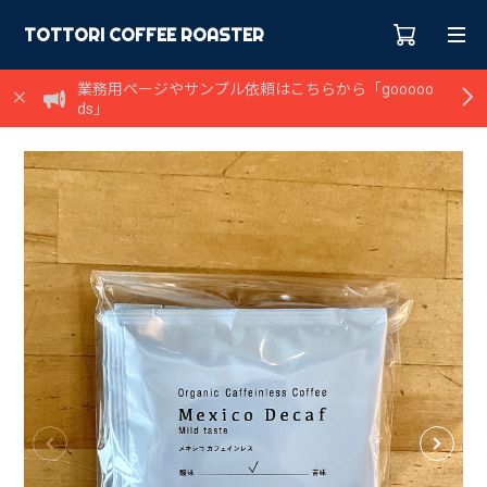
TOTTORI COFFEE ROASTER
業務用ページやサンプル依頼はこちらから「gooooo
ds」