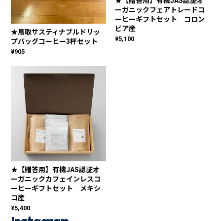
★【贈答用】有機JAS認証オ
ーガニックフェアトレードコ
ーヒーギフトセット コロン
ビア産
★鳥取サスティナブルドリッ
¥5,100
プバッグコーヒー3杯セット
¥905
★【贈答用】有機JAS認証オ
ーガニックカフェインレスコ
ーヒーギフトセット メキシ
コ産
¥5,400