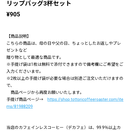
リップバッグ3杯セット
¥905
【商品説明】
こちらの商品は、母の日や父の日、ちょっとしたお返しやプレ
ゼントなど
贈り物として最適な商品です。
※手提げ袋は1枚は無料で添付できますので備考欄にご希望をご
入力くださいませ。
※2枚以上の手提げ袋が必要な場合は別途ご注文いただけますの
で、
商品ページから再度お願いいたします。
手提げ商品ページ→
https://shop.tottoricoffeeroaster.com/ite
ms/81988209
当店のカフェインレスコーヒー（デカフェ）は、99.9％以上カ