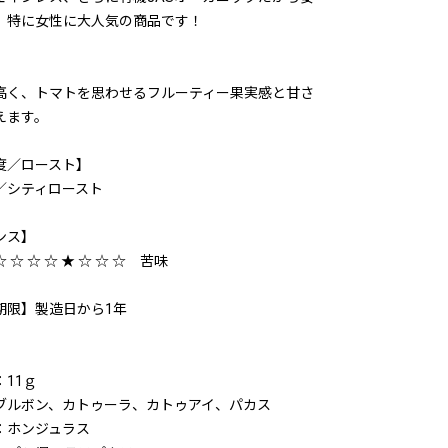
。特に女性に大人気の商品です！
高く、トマトを思わせるフルーティー果実感と甘さ
えます。
度／ロースト】
／シティロースト
ンス】
 ☆ ☆ ☆ ★ ☆ ☆ ☆ 苦味
期限】製造日から1年
】
：11ｇ
ブルボン、カトゥーラ、カトゥアイ、パカス
：ホンジュラス