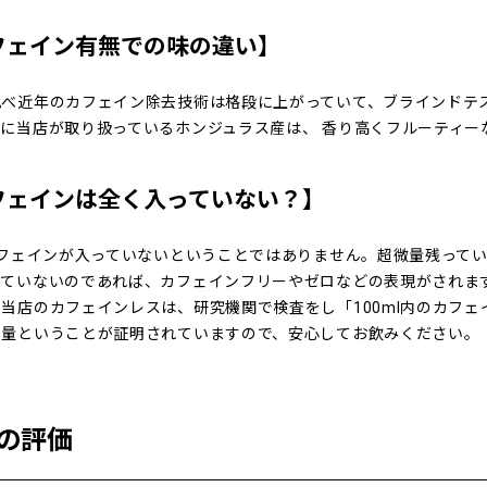
フェイン有無での味の違い】
比べ近年のカフェイン除去技術は格段に上がっていて、ブラインドテ
特に当店が取り扱っているホンジュラス産は、 香り高くフルーティー
フェインは全く入っていない？】
カフェインが入っていないということではありません。超微量残って
っていないのであれば、カフェインフリーやゼロなどの表現がされま
当店のカフェインレスは、研究機関で検査をし「100ml内のカフェイ
ン量ということが証明されていますので、安心してお飲みください。
の評価