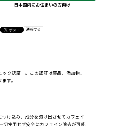
日本国内にお住まいの方向け
通報する
ニック認証」。この認証は薬品、添加物、
けます。
につけ込み、成分を溶け出させてカフェイ
を一切使用せず安全にカフェイン除去が可能