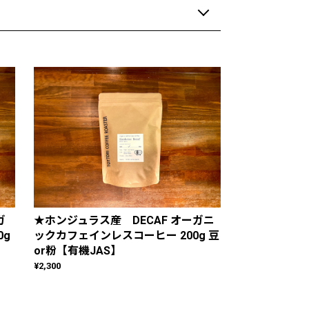
ガ
★ホンジュラス産 DECAF オーガニ
0g
ックカフェインレスコーヒー 200g 豆
or粉【有機JAS】
¥2,300