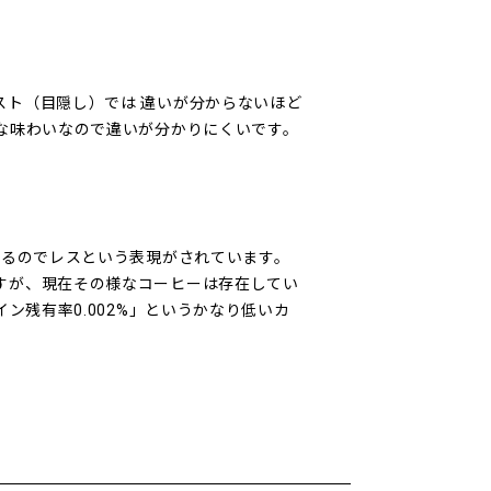
スト（目隠し）では 違いが分からないほど
な味わいなので違いが分かりにくいです。
いるのでレスという表現がされています。
すが、現在その様なコーヒーは存在してい
ン残有率0.002%」というかなり低いカ