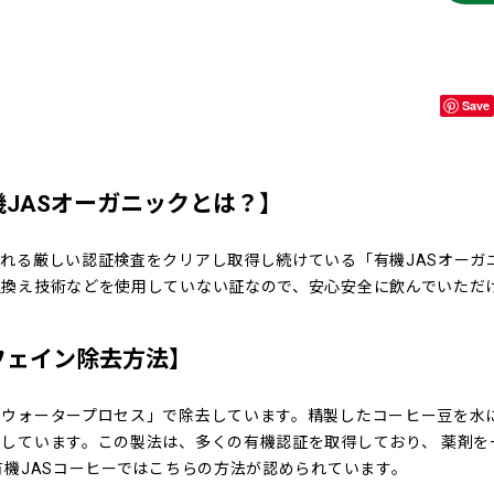
Save
機JASオーガニックとは？】
われる厳しい認証検査をクリアし取得し続けている「有機JASオーガ
組換え技術などを使用していない証なので、安心安全に飲んでいただ
フェイン除去方法】
スウォータープロセス」で除去しています。精製したコーヒー豆を水
去しています。この製法は、多くの有機認証を取得しており、 薬剤
有機JASコーヒーではこちらの方法が認められています。