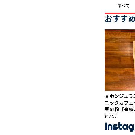
すべて
おすす
★ホンジュラス
ニックカフェイ
豆or粉【有機
¥1,150
Insta