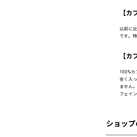
【カ
以前に
です。
【カ
100%
全く入
ません。
フェイ
ショップ