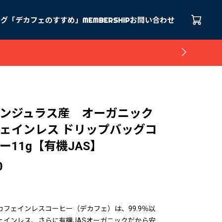
ログ「デカフェのすすめ」
MEMBERSHIP
お問い合わせ
ンジュラス産 オーガニック
ェインレス ドリップバッグコ
ー11g【有機JAS】
0
カフェインレスコーヒー（デカフェ）は、99.9％以
ェインレス、さらに有機JASオーガニックだから安