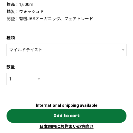
標高：1,600m
精製：ウォッシュド
認証：有機JASオーガニック、フェアトレード
種類
数量
International shipping available
Add to cart
日本国内にお住まいの方向け