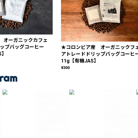
 オーガニックカフェ
リップバッグコーヒー
★コロンビア産 オーガニックフ
S】
アトレードドリップバッグコーヒ
11g【有機JAS】
¥300
gram