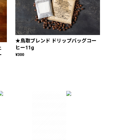
★鳥取ブレンド ドリップバッグコー
ヒー11g
ェ
ー
¥300