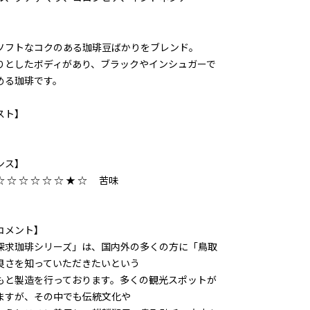
ソフトなコクのある珈琲豆ばかりをブレンド。
りとしたボディがあり、ブラックやインシュガーで
める珈琲です。
スト】
ンス】
 ☆ ☆ ☆ ☆ ☆ ★ ☆ 苦味
コメント】
探求珈琲シリーズ」は、国内外の多くの方に「鳥取
良さを知っていただきたいという
もと製造を行っております。多くの観光スポットが
ますが、その中でも伝統文化や