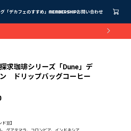
ログ「デカフェのすすめ」
MEMBERSHIP
お問い合わせ
探求珈琲シリーズ「Dune」デ
ン ドリップバッグコーヒー
0
ンド豆】
ル、グアテマラ、コロンビア、インドネシア