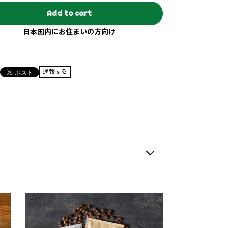
Add to cart
日本国内にお住まいの方向け
通報する